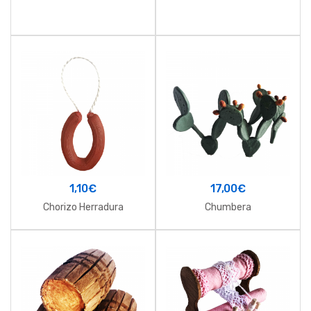
1,10
€
17,00
€
Chorizo Herradura
Chumbera