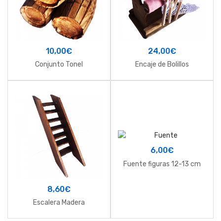
10,00
€
24,00
€
Conjunto Tonel
Encaje de Bolillos
6,00
€
Fuente figuras 12-13 cm
8,60
€
Escalera Madera