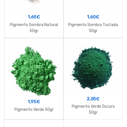
1,65
€
1,60
€
Pigmento Sombra Natural
Pigmento Sombra Tostada
50gr
50gr
2,05
€
1,95
€
Pigmento Verde Oscuro
Pigmento Verde 50gr
50gr