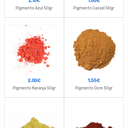
2,10
€
1,65
€
Pigmento Azul 50gr
Pigmento Cassel 50gr
2,00
€
1,55
€
Pigmento Naranja 50gr
Pigmento Ocre 50gr