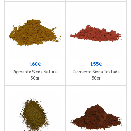
1,60
€
1,55
€
Pigmento Siena Natural
Pigmento Siena Tostada
50gr
50gr