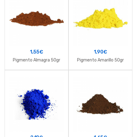
1,55
€
1,90
€
Pigmento Almagra 50gr
Pigmento Amarillo 50gr