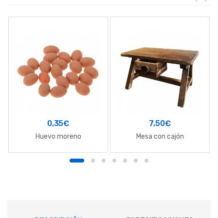
0,35
€
7,50
€
Huevo moreno
Mesa con cajón