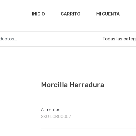
INICIO
CARRITO
MI CUENTA
Morcilla Herradura
Alimentos
SKU:
LCB00007