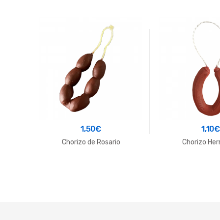
1,50
€
1,10
Chorizo de Rosario
Chorizo Her