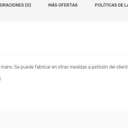
ORACIONES (0)
MÁS OFERTAS
POLÍTICAS DE L
 mano. Se puede fabricar en otras medidas a petición del client
)