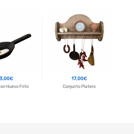
3,00
€
17,00
€
con Huevo Frito
Conjunto Platero