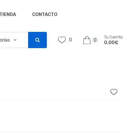
TIENDA
CONTACTO
Tu Carrito
0
0
0,00€