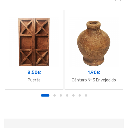
8,50
€
1,90
€
Puerta
Cántaro Nº 3 Envejecido