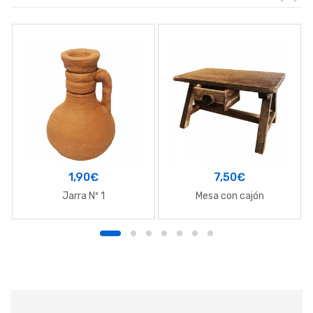
1,90
€
7,50
€
Jarra Nº 1
Mesa con cajón