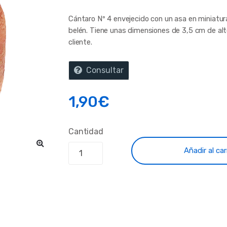
Cántaro Nº 4 envejecido con un asa en miniatur
belén. Tiene unas dimensiones de 3,5 cm de alt
cliente.
Consultar
1,90
€
Cantidad
Añadir al car
🔍