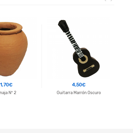
1,70
€
4,50
€
naja Nº 2
Guitarra Marrón Oscuro