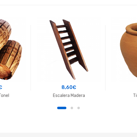
€
8,60
€
Tonel
Escalera Madera
Ti