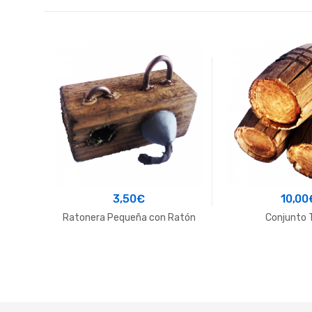
3,50
€
10,00
Ratonera Pequeña con Ratón
Conjunto 