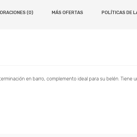
ORACIONES (0)
MÁS OFERTAS
POLÍTICAS DE L
terminación en barro, complemento ideal para su belén. Tiene u