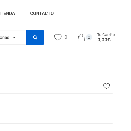
TIENDA
CONTACTO
Tu Carrito
0
0
0,00€