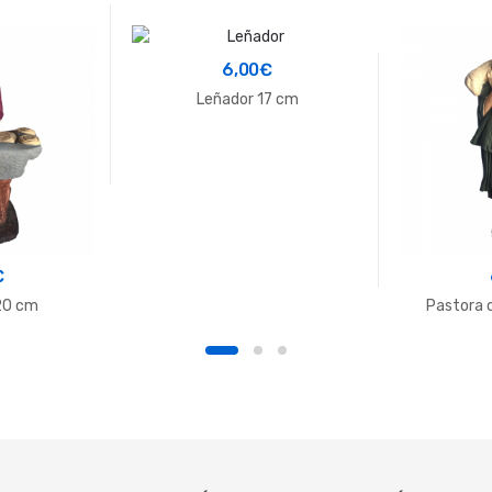
6,00
€
Leñador 17 cm
€
20 cm
Pastora 