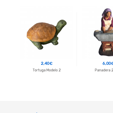
2,40
€
6,00
Tortuga Modelo 2
Panadera 