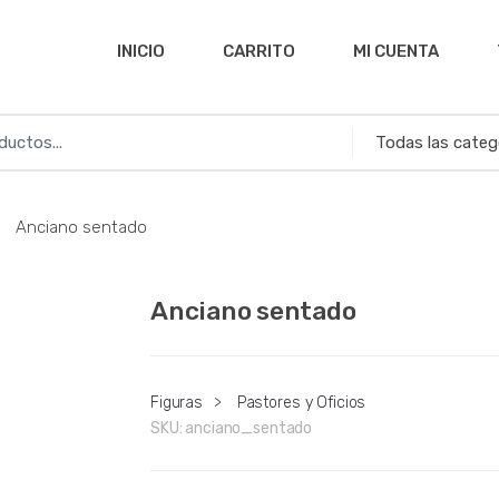
INICIO
CARRITO
MI CUENTA
Anciano sentado
Anciano sentado
Figuras
>
Pastores y Oficios
SKU:
anciano_sentado