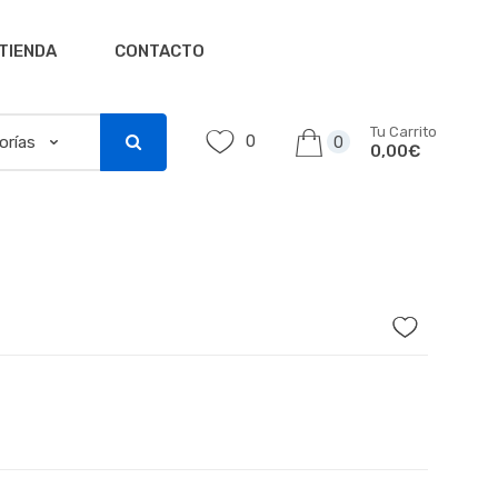
TIENDA
CONTACTO
Tu Carrito
0
0
0,00€