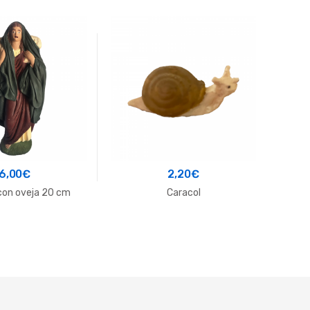
6,00
€
2,20
€
con oveja 20 cm
Caracol