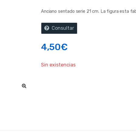
Anciano sentado serie 21 cm. La figura esta fab
Consultar
4,50
€
Sin existencias
🔍