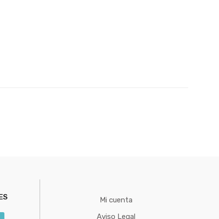
ES
Mi cuenta
Aviso Legal