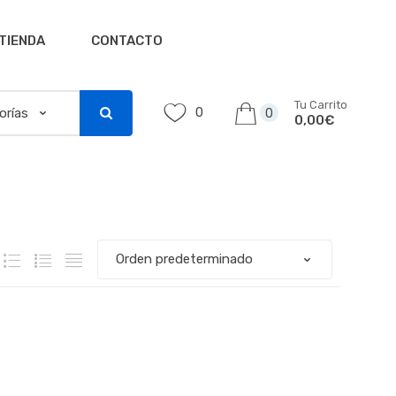
TIENDA
CONTACTO
Tu Carrito
0
0
0,00€