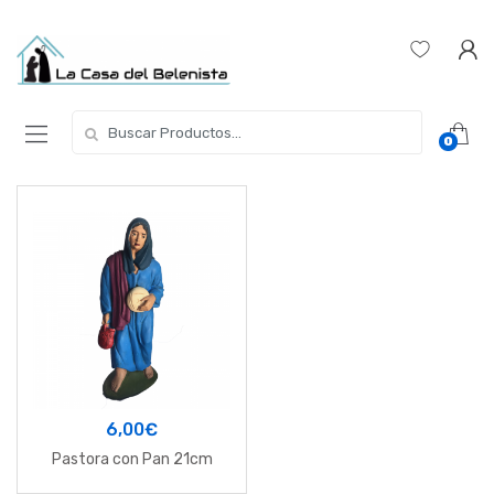
Skip
Skip
to
to
navigation
content
Buscar
0
por:
6,00
€
Pastora con Pan 21cm