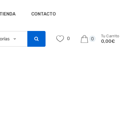
TIENDA
CONTACTO
Tu Carrito
0
0
0,00€