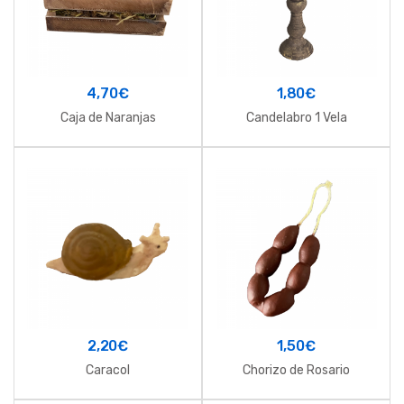
4,70
€
1,80
€
Caja de Naranjas
Candelabro 1 Vela
2,20
€
1,50
€
Caracol
Chorizo de Rosario