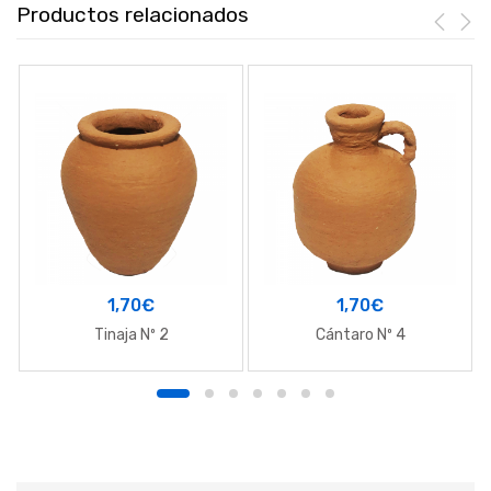
Productos relacionados
1,70
€
1,70
€
Tinaja Nº 2
Cántaro Nº 4