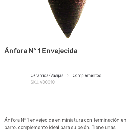
Ánfora Nº 1 Envejecida
Cerámica/Vasijas
>
Complementos
SKU:
V00018
Ánfora Nº 1 envejecida en miniatura con terminación en
barro, complemento ideal para su belén. Tiene unas