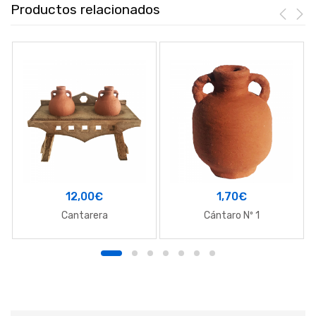
Productos relacionados
12,00
€
1,70
€
Cantarera
Cántaro Nº 1