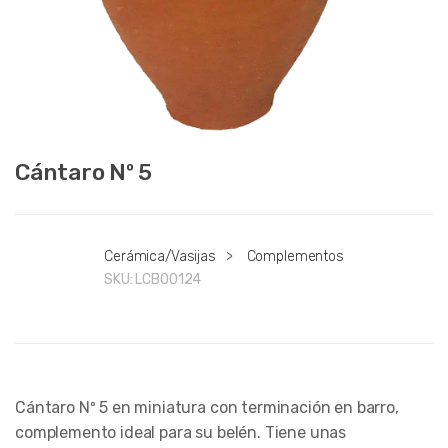
Cántaro Nº 5
Cerámica/Vasijas
>
Complementos
SKU:
LCB00124
Cántaro Nº 5 en miniatura con terminación en barro,
complemento ideal para su belén. Tiene unas