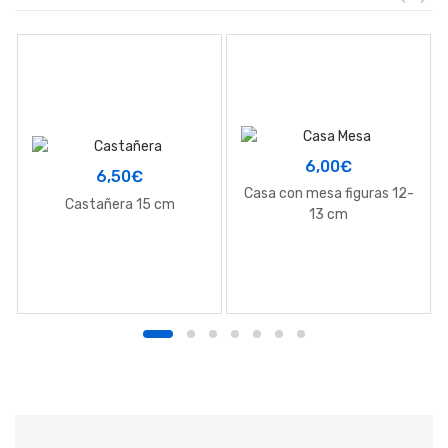
6,00
€
6,50
€
Casa con mesa figuras 12-
Castañera 15 cm
13 cm