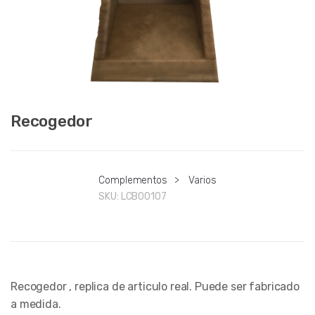
Recogedor
Complementos
>
Varios
SKU:
LCB00107
Recogedor , replica de articulo real. Puede ser fabricado
a medida.