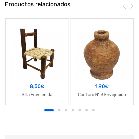
Productos relacionados
8,50
€
1,90
€
Silla Envejecida
Cántaro Nº 3 Envejecido