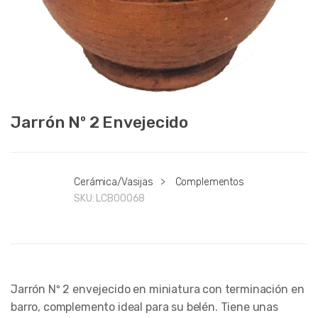
Jarrón Nº 2 Envejecido
Cerámica/Vasijas
>
Complementos
SKU:
LCB00068
Jarrón Nº 2 envejecido en miniatura con terminación en
barro, complemento ideal para su belén. Tiene unas