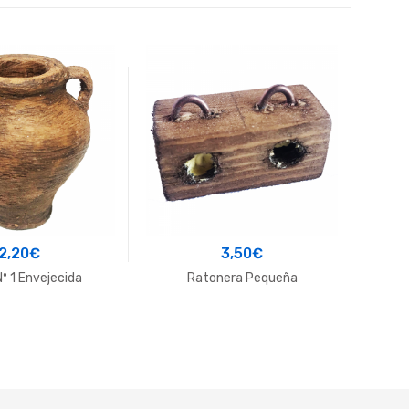
2,20
€
3,50
€
Nº 1 Envejecida
Ratonera Pequeña