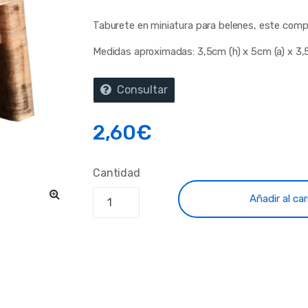
Taburete en miniatura para belenes, este com
Medidas aproximadas: 3,5cm (h) x 5cm (a) x 3,
Consultar
2,60
€
Cantidad
Añadir al car
🔍