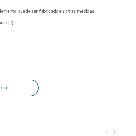
plemento puede ser fabricado en otras medidas.
5cm (f)
rito