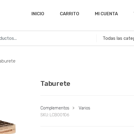
INICIO
CARRITO
MI CUENTA
aburete
Taburete
Complementos
>
Varios
SKU:
LCB00106