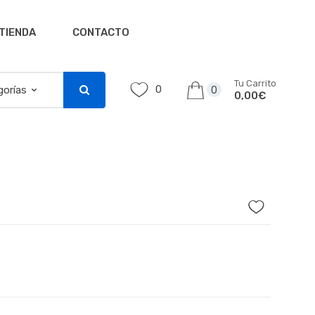
TIENDA
CONTACTO
Tu Carrito
0
0
0,00€