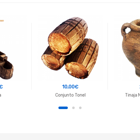
€
10,00
€
a
Conjunto Tonel
Tinaja 